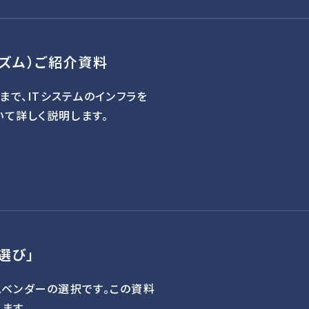
リズム）ご紹介資料
まで、ITシステムのインフラを
いて詳しく説明します。
選び」
スベンダーの選択です。この資料
ます。