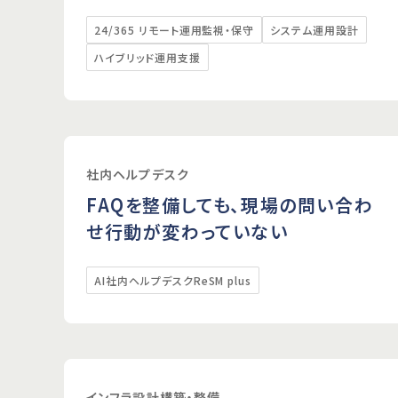
セキュリティYOROZU相談
24/365 リモート運用監視・保守
システム運用設計
ハイブリッド運用支援
社内ヘルプデスク
FAQを整備しても、現場の問い合わ
せ行動が変わっていない
AI社内ヘルプデスクReSM plus
インフラ設計構築・整備