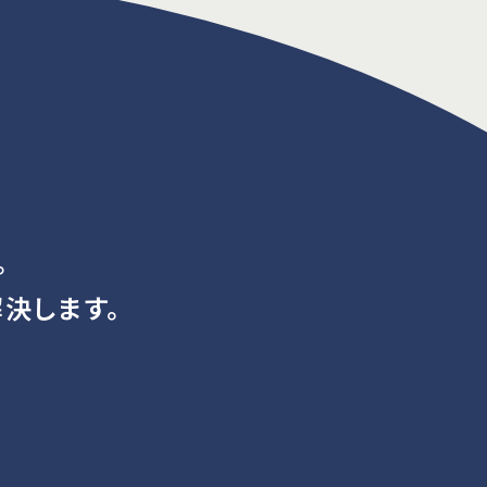
。
決します。