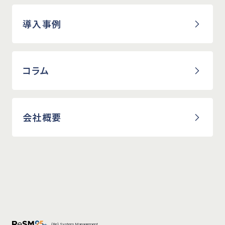
導入事例
コラム
会社概要
{Re} System Management