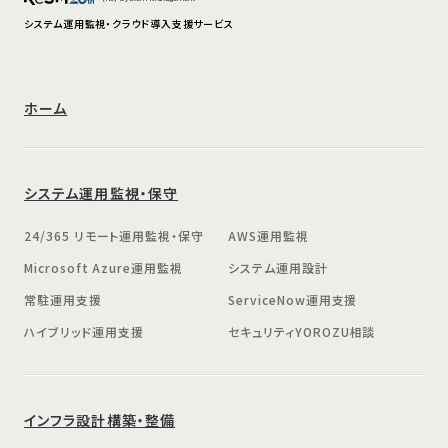
システム運用監視・クラウド導入支援サービス
ホーム
システム運用監視・保守
24/365 リモート運用監視・保守
AWS運用監視
Microsoft Azure運用監視
システム運用設計
常駐運用支援
ServiceNow運用支援
ハイブリッド運用支援
セキュリティYOROZU相談
インフラ設計構築・整備