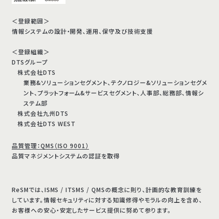
＜登録範囲＞
情報システムの設計・開発、運用、保守及び技術支援
＜登録組織＞
DTSグループ
株式会社DTS
業務&ソリューションセグメント、テクノロジー&ソリューションセグメ
ント、プラットフォーム&サービスセグメント、人事部、総務部、情報シ
ステム部
株式会社九州DTS
株式会社DTS WEST
品質管理：QMS（ISO 9001）
品質マネジメントシステムの認証を取得
ReSMでは、ISMS / ITSMS / QMSの概念に則り、計画的な教育訓練を
しています。情報セキュリティに対する知識修得やモラルの向上を含め、
お客様への安心・安定したサービス提供に努めて参ります。