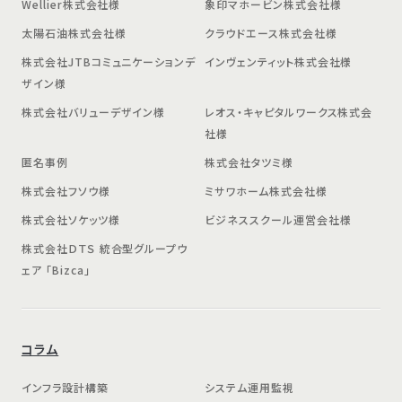
Wellier株式会社様
象印マホービン株式会社様
太陽石油株式会社様
クラウドエース株式会社様
株式会社JTBコミュニケーションデ
インヴェンティット株式会社様
ザイン様
株式会社バリューデザイン様
レオス・キャピタルワークス株式会
社様
匿名事例
株式会社タツミ様
株式会社フソウ様
ミサワホーム株式会社様
株式会社ソケッツ様
ビジネススクール運営会社様
株式会社ＤＴＳ 統合型グループウ
ェア 「Bizca」
コラム
インフラ設計構築
システム運用監視