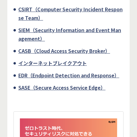
CSIRT（Computer Security Incident Respon
se Team）
SIEM（Security Information and Event Man
agement）
CASB（Cloud Access Security Broker）
インターネットブレイクアウト
EDR（Endpoint Detection and Response）
SASE（Secure Access Service Edge）