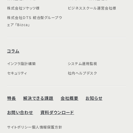
株式会社ソケッツ様
ビジネススクール運営会社様
株式会社ＤＴＳ 統合型グループウ
ェア 「Bizca」
コラム
インフラ設計構築
システム運用監視
セキュリティ
社内ヘルプデスク
特長
解決できる課題
会社概要
お知らせ
お問い合わせ
資料ダウンロード
サイトポリシー
個人情報保護方針