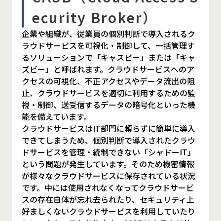
ecurity Broker）
企業や組織が、従業員の個別判断で導入されるク
ラウドサービスを可視化・制御して、一括管理す
るソリューションで「キャスビー」または「キャ
ズビー」と呼ばれます。クラウドサービスへのア
クセスの可視化、不正アクセスやデータ流出の阻
止、クラウドサービスを適切に利用するための監
視・制御、送受信するデータの暗号化といった機
能を備えています。
クラウドサービスはIT部門に頼らずに簡単に導入
できてしまうため、個別判断で導入されたクラウ
ドサービスを管理・統制できない「シャドーIT」
という問題が発生しています。そのため機密情報
が様々なクラウドサービスに保存されている状況
です。中には使用されなくなってクラウドサービ
スの存在自体が忘れ去られたり、セキュリティ上
好ましくないクラウドサービスを利用していたり