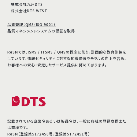
株式会社九州DTS
株式会社DTS WEST
品質管理：QMS（ISO 9001）
品質マネジメントシステムの認証を取得
ReSMでは、ISMS / ITSMS / QMSの概念に則り、計画的な教育訓練を
しています。情報セキュリティに対する知識修得やモラルの向上を含め、
お客様への安心・安定したサービス提供に努めて参ります。
記載されている企業名あるいは製品名は、一般に各社の登録商標また
は商標です。
ReSM（登録第5172450号、登録第5172451号）