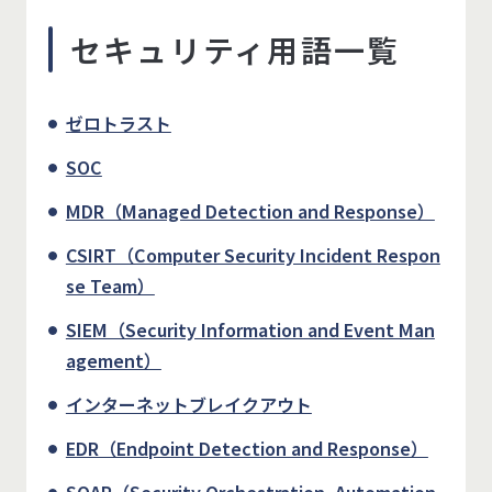
セキュリティ用語一覧
ゼロトラスト
SOC
MDR（Managed Detection and Response）
CSIRT（Computer Security Incident Respon
se Team）
SIEM（Security Information and Event Man
agement）
インターネットブレイクアウト
EDR（Endpoint Detection and Response）