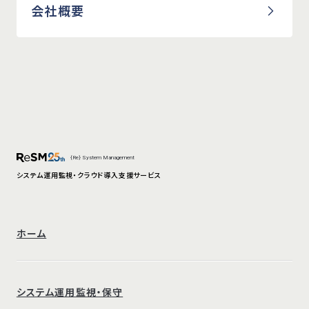
会社概要
{Re} System Management
システム運用監視・クラウド導入支援サービス
ホーム
システム運用監視・保守