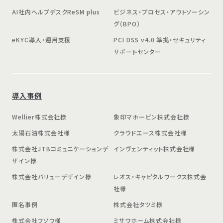
AI社内ヘルプデスクReSM plus
ビジネス・プロセス・アウトソーシン
グ（BPO）
eKYC導入・運用支援
PCI DSS v4.0 準拠・セキュリティ
サポートセンター
導入事例
Wellier株式会社様
象印マホービン株式会社様
太陽石油株式会社様
クラウドエース株式会社様
株式会社JTBコミュニケーションデ
インヴェンティット株式会社様
ザイン様
株式会社バリューデザイン様
レオス・キャピタルワークス株式会
社様
匿名事例
株式会社タツミ様
株式会社フソウ様
ミサワホーム株式会社様