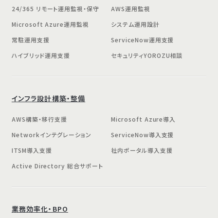
24/365 リモート運用監視・保守
AWS運用監視
Microsoft Azure運用監視
システム運用設計
常駐運用支援
ServiceNow運用支援
ハイブリッド運用支援
セキュリティYOROZU相談
インフラ設計構築・整備
AWS構築・移行支援
Microsoft Azure導入
Networkインテグレーション
ServiceNow導入支援
ITSM導入支援
社内ポータル導入支援
Active Directory 総合サポート
業務効率化・BPO