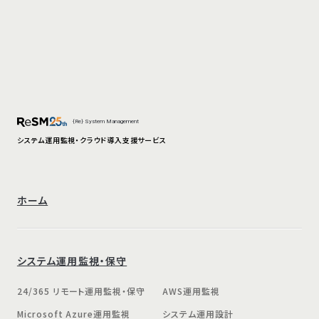
{Re} System Management
システム運用監視・クラウド導入支援サービス
ホーム
システム運用監視・保守
24/365 リモート運用監視・保守
AWS運用監視
Microsoft Azure運用監視
システム運用設計