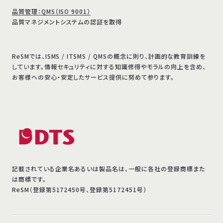
品質管理：QMS（ISO 9001）
品質マネジメントシステムの認証を取得
ReSMでは、ISMS / ITSMS / QMSの概念に則り、計画的な教育訓練を
しています。情報セキュリティに対する知識修得やモラルの向上を含め、
お客様への安心・安定したサービス提供に努めて参ります。
記載されている企業名あるいは製品名は、一般に各社の登録商標また
は商標です。
ReSM（登録第5172450号、登録第5172451号）