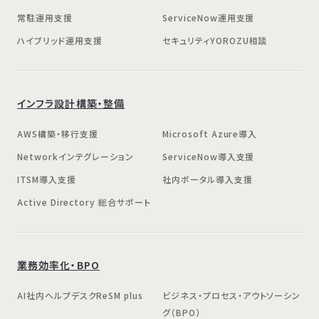
常駐運用支援
ServiceNow運用支援
ハイブリッド運用支援
セキュリティYOROZU相談
インフラ設計構築・整備
AWS構築・移行支援
Microsoft Azure導入
Networkインテグレーション
ServiceNow導入支援
ITSM導入支援
社内ポータル導入支援
Active Directory 総合サポート
業務効率化・BPO
AI社内ヘルプデスクReSM plus
ビジネス・プロセス・アウトソーシン
グ（BPO）