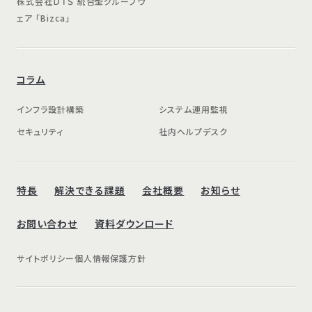
株式会社ＤＴＳ 統合型グループウ
ェア 「Bizca」
コラム
インフラ設計構築
システム運用監視
セキュリティ
社内ヘルプデスク
特長
解決できる課題
会社概要
お知らせ
お問い合わせ
資料ダウンロード
サイトポリシー
個人情報保護方針