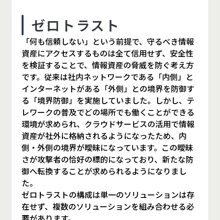
ゼロトラスト
「何も信頼しない」という前提で、守るべき情報
資産にアクセスするものは全て信用せず、安全性
を検証することで、情報資産の脅威を防ぐ考え方
です。従来は社内ネットワークである「内側」と
インターネットがある「外側」との境界を防御す
る「境界防御」を実施していました。しかし、テ
レワークの普及でどの場所でも働くことができる
環境が求められ、クラウドサービスの活用で情報
資産が社外に格納されるようになったため、内
側・外側の境界が曖昧になっています。この曖昧
さが攻撃者の恰好の標的になっており、新たな防
御へ転換することが求められるようになりまし
た。
ゼロトラストの構成は単一のソリューションは存
在せず、複数のソリューションを組み合わせる必
要があります。