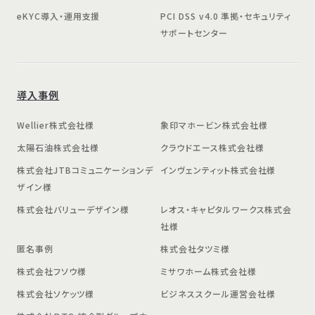
eKYC導入・運用支援
PCI DSS v4.0 準拠・セキュリティ
サポートセンター
導入事例
Wellier株式会社様
象印マホービン株式会社様
太陽石油株式会社様
クラウドエース株式会社様
株式会社JTBコミュニケーションデ
インヴェンティット株式会社様
ザイン様
株式会社バリューデザイン様
レオス・キャピタルワークス株式会
社様
匿名事例
株式会社タツミ様
株式会社フソウ様
ミサワホーム株式会社様
株式会社ソケッツ様
ビジネススクール運営会社様