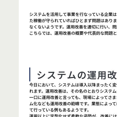
セキュリティYOROZU相談
システムを活用して事業を行なっている企業は
た稼働が守られていればひとまず問題はありま
なくないようです。運用改善を適切に行い、問
こちらでは、運用改善の概要や代表的な問題と
システムの運用
今日において、システムは導入以降まったく変
れます。運用改善は、その名のとおりシステム
一口に運用改善と言っても、現場によってさま
ム化なども運用改善の範疇です。業態によって
て行っている例もあるようです。
運用以上に定型化せず柔軟な姿勢が、改善には