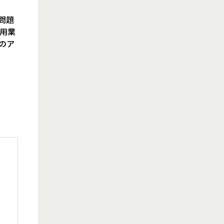
問題
用業
のア