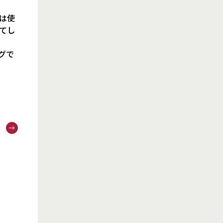
は使
てし
グで