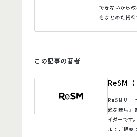
できないから改
をまとめた資料
この記事の著者
ReSM
ReSMサー
適な運用」
イダーです
ルでご提案