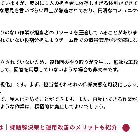
ていますが、反対に１人の担当者に依存しすぎる体制ができて
な意見を言いづらい風土が醸造されており、円滑なコミュニケ
りのない作業が担当者のリソースを圧迫していることがありま
れていない役割分担によりチーム間での情報伝達が非効率にな
立されていないため、複数回のやり取りが発生し、無駄な工数
して、回答を用意していないような場合も非効率です。
視化」です。まず、担当者それぞれの作業実態を可視化します
。
で、属人化を防ぐことができます。また、自動化できる作業が
ような作業は、積極的に廃止してよいでしょう。
は｜課題解決策と運用改善のメリットも紹介