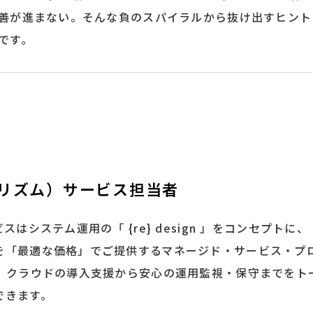
善が進まない。そんな負のスパイラルから抜け出すヒント
です。
（リズム）サービス担当者
ビスはシステム運用の「 {re} design 」をコンセプトに、
を「最適な価格」でご提供するマネージド・サービス・プ
。 クラウドの導入支援から安心の運用監視・保守までをト
できます。