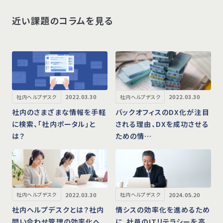
近い課題のコラムを見る
2022.03.30
2022.03.30
社内ヘルプデスク
社内ヘルプデスク
社内のさまざまな情報を手軽
バックオフィスのDX化が注目
に検索、「社内ポータル」と
される理由、DXを成功させる
は？
ための情…
2022.03.30
2024.05.20
社内ヘルプデスク
社内ヘルプデスク
社内ヘルプデスクとは？社内
情シスの効率化を進めるため
問い合わせ管理の効率化へ、
に、社員のITリテラシーを高