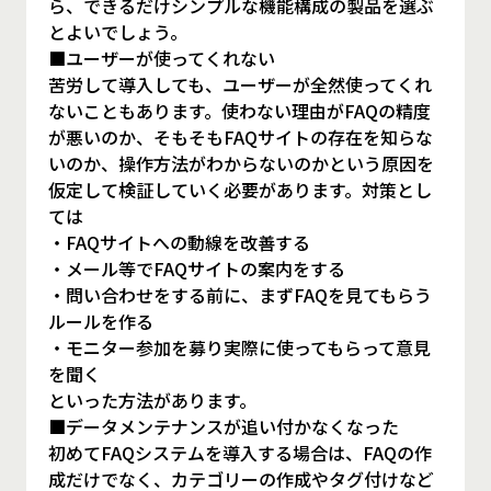
ら、できるだけシンプルな機能構成の製品を選ぶ
とよいでしょう。
■ユーザーが使ってくれない
苦労して導入しても、ユーザーが全然使ってくれ
ないこともあります。使わない理由がFAQの精度
が悪いのか、そもそもFAQサイトの存在を知らな
いのか、操作方法がわからないのかという原因を
仮定して検証していく必要があります。対策とし
ては
・FAQサイトへの動線を改善する
・メール等でFAQサイトの案内をする
・問い合わせをする前に、まずFAQを見てもらう
ルールを作る
・モニター参加を募り実際に使ってもらって意見
を聞く
といった方法があります。
■データメンテナンスが追い付かなくなった
初めてFAQシステムを導入する場合は、FAQの作
成だけでなく、カテゴリーの作成やタグ付けなど