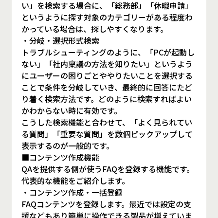
い」を検索する場合に、「総務部」「休暇申請」
というように探す対象のカテゴリーがある程度わ
かっている場合は、探しやすくなります。
・分岐・選択形式検索
トラブルシューティングのように、「PCが起動し
ない」「社内稟議の方法を知りたい」というよう
にユーザーの困りごとややりたいことを選択する
ことで条件を分岐していき、最終的に回答にたど
り着く検索方法です。どのように検索すればよい
かわからない時に有効です。
こうした検索機能と合わせて、「よく見られてい
る質問」「重要な質問」を数個ピックアップして
表示するのが一般的です。
■コンテンツ作成機能
QAを提供する側が使うFAQを登録する機能です。
代表的な機能をご紹介します。
・コンテンツ作成・一括登録
FAQコンテンツを登録します。最近では設定の支
援などもあり簡単に操作できる製品が増えていま