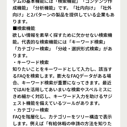
テムの基本機能には「検索機能」「コンテンツ作
成機能」「分析機能」です。「社内向け」「社外
向け」と2パターンの製品を提供している企業もあ
ります。
■検索機能
欲しい情報を素早く探すために欠かせない検索機
能。代表的な検索機能には「キーワード検索」
「カテゴリー検索」「分岐・選択形式検索」があ
ります。
・キーワード検索
知りたいことをキーワードとして入力し、該当す
るFAQを検索します。膨大なFAQデータがある場
合、キーワード検索が重要になってきます。最近
ではAIを活用してあいまいな検索やスペルミスに
きめ細かく対応し、キーワード入力を助けるサジ
ェスト機能を備えているツールがあります。
・カテゴリー検索
FAQを階層化し、カテゴリーをツリー構造で表示
します。例えば「有給休暇の申請の方法を知りた