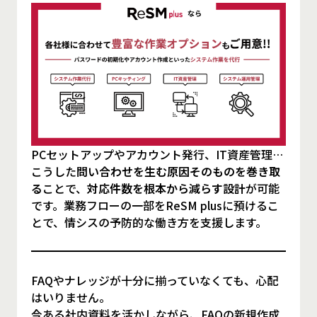
PCセットアップやアカウント発行、IT資産管理…
こうした
問い合わせを生む原因そのものを巻き取
る
ことで、
対応件数を根本から減らす設計
が可能
です。業務フローの一部をReSM plusに預けるこ
とで、情シスの予防的な働き方を支援します。
FAQやナレッジが十分に揃っていなくても、心配
はいりません。
今ある社内資料を活かしながら、FAQの新規作成