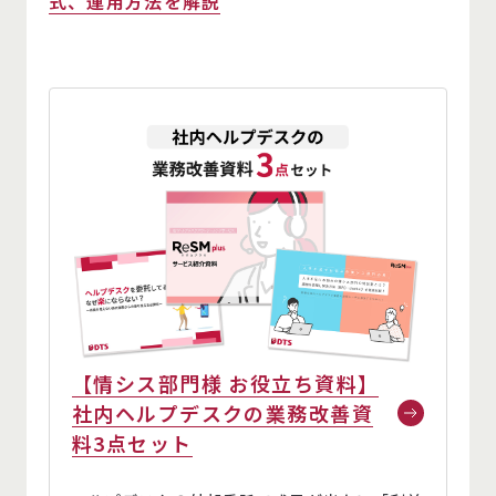
式、運用方法を解説
【情シス部門様 お役立ち資料】
社内ヘルプデスクの業務改善資
料3点セット