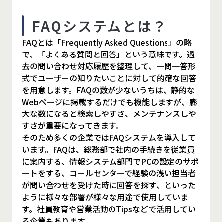
FAQシステムとは？
FAQとは「Frequently Asked Questions」の略
で、「よくある質問と回答」という意味です。過
去の問い合わせ対応履歴を整理して、一問一答形
式でユーザーの知りたいことに対して的確な回答
を用意します。FAQの数が少ないうちは、静的な
Webページに掲載するだけでも機能しますが、膨
大な数になると検索しやすさ、メンテナンスしや
すさが重要になってきます。
そのため多くの企業ではFAQシステムを導入して
います。FAQは、総務部で社内の手続きを従業員
に案内する、情報システム部門でPCの設定のサポ
ートをする、コールセンターで経験の浅い担当者
が問い合わせを受けた時に回答を探す、といった
ように様々な部署が様々な用途で使用していま
す。社員教育や営業活動のTipsなどで活用してい
る企業もあります。