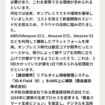
必要があり、これを実現できる環境が求められる
といいます。
同社では従来、オンプレミスでその環境を確保し
ていましたが、コストを抑えて新薬開発のスピー
ド化を図るため、クラウドの活用に踏み切りまし
た。
AWSのAmazon EC2、Amazon ECS、Amazon S3
などを利用して構築したプラットフォームを使
用。オンプレミス時代は数百コアが限界だったリ
ソースから、移行によって数千コアを同時に立ち
上げて計算ができるようになったそう。これは、3
0日かかっていた計算を1日で終えられる処理能力
だといいます。
・【建設業界】リアルタイム現場管理システム
「3D K-Field（R）」をAWS上に構築（鹿島建設
株式会社）
大手総合建設会社である鹿島建設株式会社では、
2018年に建築の生産プロセスを変革する「鹿島ス
マート生産ビジョン」を策定し、デジタルを活用