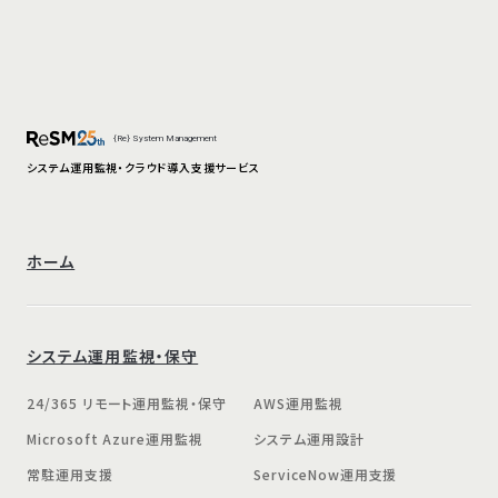
{Re} System Management
システム運用監視・クラウド導入支援サービス
ホーム
システム運用監視・保守
24/365 リモート運用監視・保守
AWS運用監視
Microsoft Azure運用監視
システム運用設計
常駐運用支援
ServiceNow運用支援