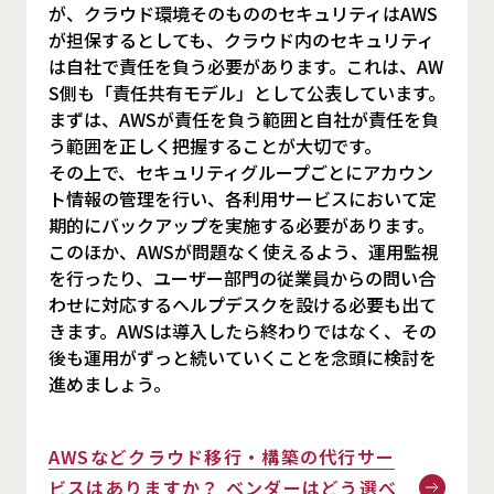
が、クラウド環境そのもののセキュリティはAWS
が担保するとしても、クラウド内のセキュリティ
は自社で責任を負う必要があります。これは、AW
S側も「責任共有モデル」として公表しています。
まずは、AWSが責任を負う範囲と自社が責任を負
う範囲を正しく把握することが大切です。
その上で、セキュリティグループごとにアカウン
ト情報の管理を行い、各利用サービスにおいて定
期的にバックアップを実施する必要があります。
このほか、AWSが問題なく使えるよう、運用監視
を行ったり、ユーザー部門の従業員からの問い合
わせに対応するヘルプデスクを設ける必要も出て
きます。AWSは導入したら終わりではなく、その
後も運用がずっと続いていくことを念頭に検討を
進めましょう。
AWSなどクラウド移行・構築の代行サー
ビスはありますか？ ベンダーはどう選べ