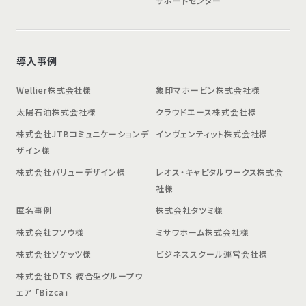
サポートセンター
導入事例
Wellier株式会社様
象印マホービン株式会社様
太陽石油株式会社様
クラウドエース株式会社様
株式会社JTBコミュニケーションデ
インヴェンティット株式会社様
ザイン様
株式会社バリューデザイン様
レオス・キャピタルワークス株式会
社様
匿名事例
株式会社タツミ様
株式会社フソウ様
ミサワホーム株式会社様
株式会社ソケッツ様
ビジネススクール運営会社様
株式会社ＤＴＳ 統合型グループウ
ェア 「Bizca」