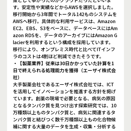
策として挙がったのがクラウドだったといいま
す。安定性や実績などからAWSを選択しました。
移行開始から3年間でトータル142ものシステムを
AWSへ移行。具体的な利用サービスは、Amazon
EC2、EBS、S3をベースに、データベースにはAm
azon RDSを、データのアーカイブにはAmazon G
lacierを利用するという構成を採用しています。
移行により、オンプレミス時代と比べてITインフ
ラのコストは4割ほど削減できたそうです。
・【製薬業界】従来は30日かかっていた計算を1
日で終えられる処理能力を獲得（エーザイ株式会
社）
大手製薬会社であるエーザイ株式会社では、ICT
を活用してイノベーションを推進する方針を掲げ
ています。創薬の現場で必要となる、病気の原因
となるタンパク質を見つけ出す探索研究では、10
万種類以上ものタンパク質と、病気に関連するタ
ンパク質と結びつく数千万種類以上もの化合物候
補に関する大量のデータを生成・収集・分析する