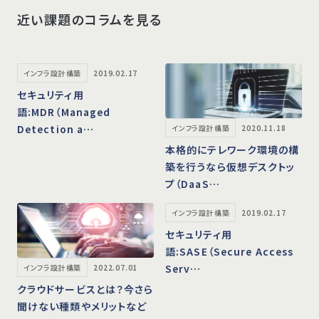
近い課題のコラムを見る
インフラ設計構築
2019.02.17
セキュリティ用
語:MDR（Managed
Detection a…
インフラ設計構築
2020.11.18
本格的にテレワーク環境の構
築を行うなら仮想デスクトッ
プ（DaaS…
インフラ設計構築
2019.02.17
セキュリティ用
語:SASE（Secure Access
Serv…
インフラ設計構築
2022.07.01
クラウドサービスとは？今さら
聞けない種類やメリットなど