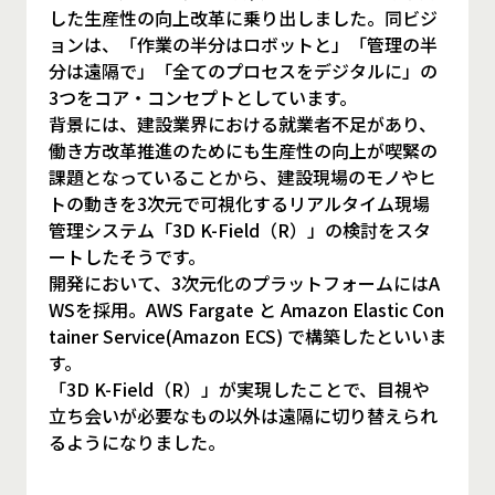
した生産性の向上改革に乗り出しました。同ビジ
ョンは、「作業の半分はロボットと」「管理の半
分は遠隔で」「全てのプロセスをデジタルに」の
3つをコア・コンセプトとしています。
背景には、建設業界における就業者不足があり、
働き方改革推進のためにも生産性の向上が喫緊の
課題となっていることから、建設現場のモノやヒ
トの動きを3次元で可視化するリアルタイム現場
管理システム「3D K-Field（R）」の検討をスタ
ートしたそうです。
開発において、3次元化のプラットフォームにはA
WSを採用。AWS Fargate と Amazon Elastic Con
tainer Service(Amazon ECS) で構築したといいま
す。
「3D K-Field（R）」が実現したことで、目視や
立ち会いが必要なもの以外は遠隔に切り替えられ
るようになりました。