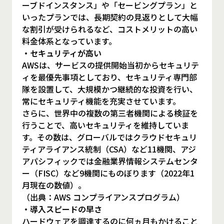
ーブドインスタンス」や「セービングプラン」と
いったプランでは、長期契約の見返りとして大幅
な割引が受けられるなど、コストメリットの高い
料金体系となっています。
・セキュリティが高い
AWSは、サービスの提供開始当初からセキュリテ
ィを最優先事項としており、セキュリティ専門部
隊を設置して、大規模かつ継続的な投資を行い、
常にセキュリティ機能を充実させています。
さらに、世界中の複数の第三者機関による検証を
行うことで、高いセキュリティを維持していま
す。その数は、グローバルではクラウドセキュリ
ティアライアンス統制（CSA）など11機関、アジ
アパシフィックでは金融業界情報システムセンタ
ー（FISC）など9機関にものぼります（2022年1
月現在の数値）。
（出典：AWS コンプライアンスプログラム）
・導入スピードの早さ
ハードウェアを調達するのに何ヵ月もかけること