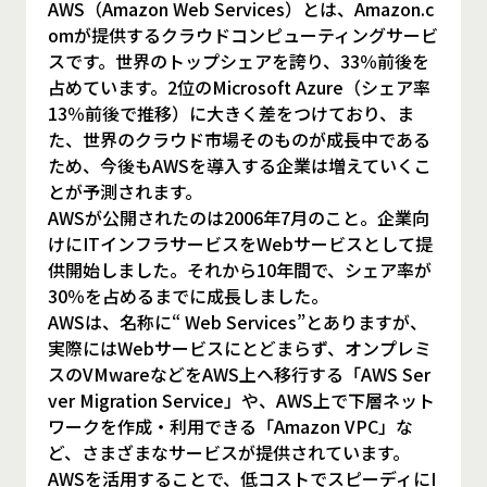
AWS（Amazon Web Services）とは、Amazon.c
omが提供するクラウドコンピューティングサービ
スです。世界のトップシェアを誇り、33％前後を
占めています。2位のMicrosoft Azure（シェア率
13％前後で推移）に大きく差をつけており、ま
た、世界のクラウド市場そのものが成長中である
ため、今後もAWSを導入する企業は増えていくこ
とが予測されます。
AWSが公開されたのは2006年7月のこと。企業向
けにITインフラサービスをWebサービスとして提
供開始しました。それから10年間で、シェア率が
30％を占めるまでに成長しました。
AWSは、名称に“ Web Services”とありますが、
実際にはWebサービスにとどまらず、オンプレミ
スのVMwareなどをAWS上へ移行する「AWS Ser
ver Migration Service」や、AWS上で下層ネット
ワークを作成・利用できる「Amazon VPC」な
ど、さまざまなサービスが提供されています。
AWSを活用することで、低コストでスピーディにI