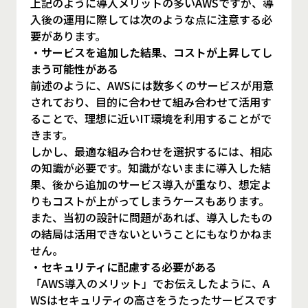
上記のように導入メリットの多いAWSですが、導
入後の運用に際しては次のような点に注意する必
要があります。
・サービスを追加した結果、コストが上昇してし
まう可能性がある
前述のように、AWSには数多くのサービスが用意
されており、目的に合わせて組み合わせて活用す
ることで、理想に近いIT環境を利用することがで
きます。
しかし、最適な組み合わせを選択するには、相応
の知識が必要です。知識がないままに導入した結
果、後から追加のサービス導入が重なり、想定よ
りもコストが上がってしまうケースもあります。
また、当初の設計に問題があれば、導入したもの
の結局は活用できないということにもなりかねま
せん。
・セキュリティに配慮する必要がある
「AWS導入のメリット」でお伝えしたように、A
WSはセキュリティの高さをうたったサービスです