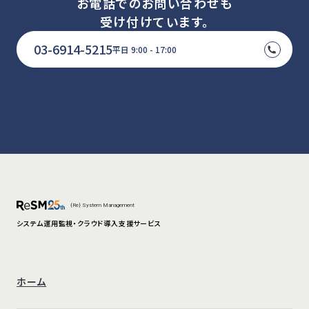
お電話でのお問い合わせも
受け付けています。
03-6914-5215
平日 9:00 - 17:00
{Re} System Management
システム運用監視・クラウド導入支援サービス
ホーム