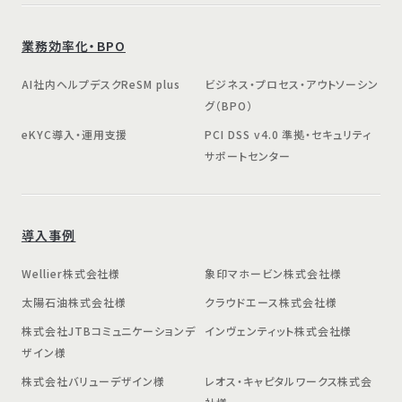
業務効率化・BPO
AI社内ヘルプデスクReSM plus
ビジネス・プロセス・アウトソーシン
グ（BPO）
eKYC導入・運用支援
PCI DSS v4.0 準拠・セキュリティ
サポートセンター
導入事例
Wellier株式会社様
象印マホービン株式会社様
太陽石油株式会社様
クラウドエース株式会社様
株式会社JTBコミュニケーションデ
インヴェンティット株式会社様
ザイン様
株式会社バリューデザイン様
レオス・キャピタルワークス株式会