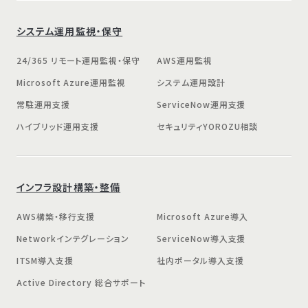
システム運用監視・保守
24/365 リモート運用監視・保守
AWS運用監視
Microsoft Azure運用監視
システム運用設計
常駐運用支援
ServiceNow運用支援
ハイブリッド運用支援
セキュリティYOROZU相談
インフラ設計構築・整備
AWS構築・移行支援
Microsoft Azure導入
Networkインテグレーション
ServiceNow導入支援
ITSM導入支援
社内ポータル導入支援
Active Directory 総合サポート