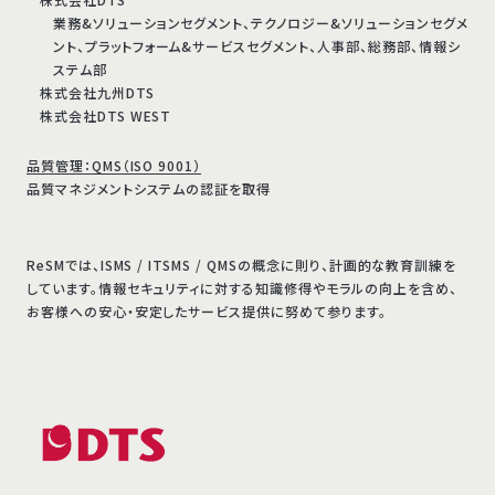
業務&ソリューションセグメント、テクノロジー&ソリューションセグメ
ント、プラットフォーム&サービスセグメント、人事部、総務部、情報シ
ステム部
株式会社九州DTS
株式会社DTS WEST
品質管理：QMS（ISO 9001）
品質マネジメントシステムの認証を取得
ReSMでは、ISMS / ITSMS / QMSの概念に則り、計画的な教育訓練を
しています。情報セキュリティに対する知識修得やモラルの向上を含め、
お客様への安心・安定したサービス提供に努めて参ります。