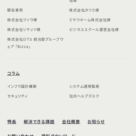
社様
匿名事例
株式会社タツミ様
株式会社フソウ様
ミサワホーム株式会社様
株式会社ソケッツ様
ビジネススクール運営会社様
株式会社ＤＴＳ 統合型グループウ
ェア 「Bizca」
コラム
インフラ設計構築
システム運用監視
セキュリティ
社内ヘルプデスク
特長
解決できる課題
会社概要
お知らせ
お問い合わせ
資料ダウンロード