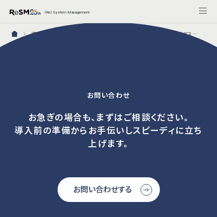
{Re} System Management
資料ダウンロード：万全のヘルプデスク体制を構築！ITSM・AIヘルプデスクサービス紹介資料2点セット完了画面
お問い合わせ
お急ぎの場合も、まずはご相談ください。
導入前の準備からお手伝いしスピーディに立ち
上げます。
お問い合わせする