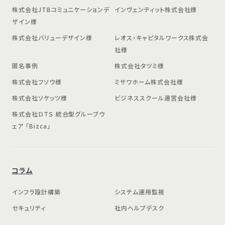
株式会社JTBコミュニケーションデ
インヴェンティット株式会社様
ザイン様
株式会社バリューデザイン様
レオス・キャピタルワークス株式会
社様
匿名事例
株式会社タツミ様
株式会社フソウ様
ミサワホーム株式会社様
株式会社ソケッツ様
ビジネススクール運営会社様
株式会社ＤＴＳ 統合型グループウ
ェア 「Bizca」
コラム
インフラ設計構築
システム運用監視
セキュリティ
社内ヘルプデスク