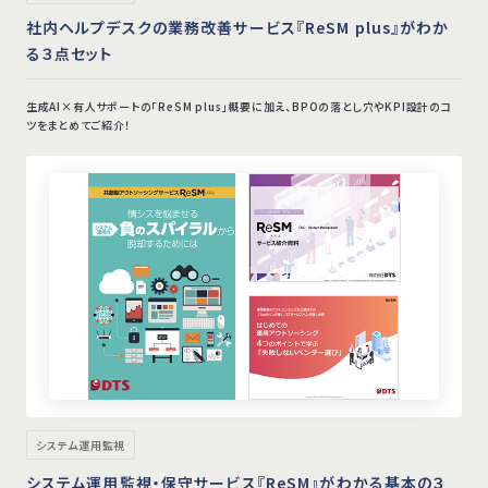
社内ヘルプデスクの業務改善サービス『ReSM plus』がわか
る３点セット
生成AI×有人サポートの「ReSM plus」概要に加え、BPOの落とし穴やKPI設計のコ
ツをまとめてご紹介！
システム運用監視
システム運用監視・保守サービス『ReSM』がわかる基本の３