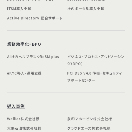
ITSM導入支援
社内ポータル導入支援
Active Directory 総合サポート
業務効率化・BPO
AI社内ヘルプデスクReSM plus
ビジネス・プロセス・アウトソーシン
グ（BPO）
eKYC導入・運用支援
PCI DSS v4.0 準拠・セキュリティ
サポートセンター
導入事例
Wellier株式会社様
象印マホービン株式会社様
太陽石油株式会社様
クラウドエース株式会社様