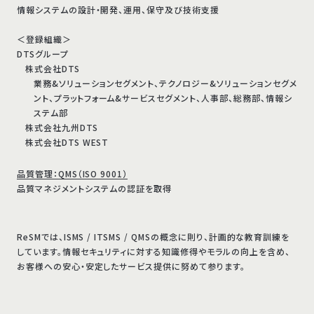
情報システムの設計・開発、運用、保守及び技術支援
＜登録組織＞
DTSグループ
株式会社DTS
業務&ソリューションセグメント、テクノロジー&ソリューションセグメ
ント、プラットフォーム&サービスセグメント、人事部、総務部、情報シ
ステム部
株式会社九州DTS
株式会社DTS WEST
品質管理：QMS（ISO 9001）
品質マネジメントシステムの認証を取得
ReSMでは、ISMS / ITSMS / QMSの概念に則り、計画的な教育訓練を
しています。情報セキュリティに対する知識修得やモラルの向上を含め、
お客様への安心・安定したサービス提供に努めて参ります。