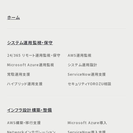
ホーム
システム運用監視・保守
24/365 リモート運用監視・保守
AWS運用監視
Microsoft Azure運用監視
システム運用設計
常駐運用支援
ServiceNow運用支援
ハイブリッド運用支援
セキュリティYOROZU相談
インフラ設計構築・整備
AWS構築・移行支援
Microsoft Azure導入
Networkインテグレーション
ServiceNow導入支援