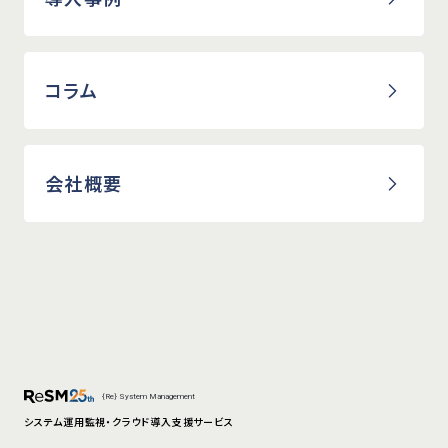
コラム
会社概要
{Re} System Management
システム運用監視・クラウド導入支援サービス