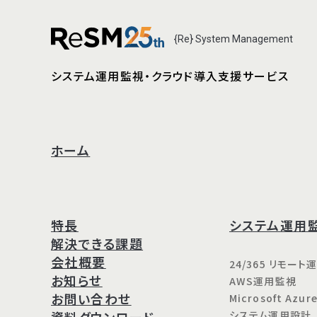
{Re} System Management
システム運用監視・クラウド導入支援サービス
ホーム
特長
システム運用
解決できる課題
会社概要
24/365 リモー
お知らせ
AWS運用監視
お問い合わせ
Microsoft Az
資料ダウンロード
システム運用設計