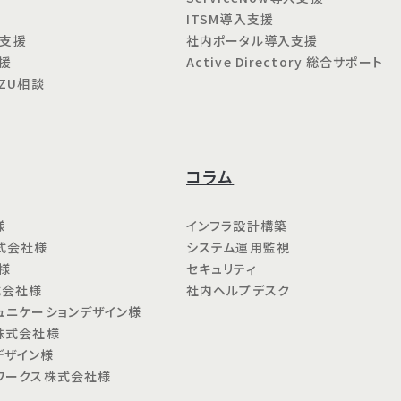
ITSM導入支援
用支援
社内ポータル導入支援
援
Active Directory 総合サポート
OZU相談
コラム
様
インフラ設計構築
式会社様
システム運用監視
様
セキュリティ
式会社様
社内ヘルプデスク
ュニケーションデザイン様
株式会社様
デザイン様
ルワークス株式会社様