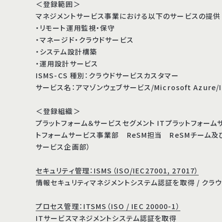
＜登録範囲＞
マネジメントサービス事業における以下のサービスの提供
・リモート運用監視・保守
・マネージド・クラウドサービス
・システム設計構築
・運用設計サービス
ISMS-CS 種別：クラウドサービスカスタマー
サービス名：アマゾンウェブサービス/Microsoft Azure/I
＜登録組織＞
プラットフォーム＆サービスセグメント ITプラットフォーム
トフォームサービス事業部 ReSM担当 ReSMチーム及
サービス企画部）
セキュリティ管理：ISMS（ISO/IEC27001, 27017）
情報セキュリティマネジメントシステム認証を取得 / クラ
プロセス管理：ITSMS（ISO / IEC 20000-1）
ITサービスマネジメントシステム認証を取得