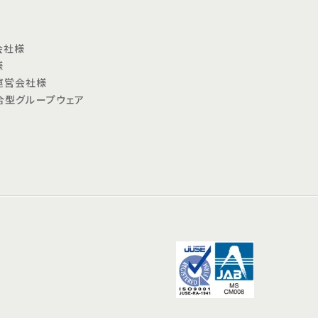
会社様
様
運営会社様
合型グループウェア