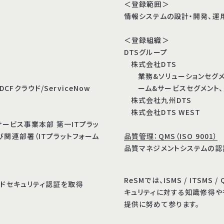
＜登録範囲＞
情報システムの設計・開発、運
＜登録組織＞
DTSグループ
株式会社DTS
業務&ソリューションセグメ
DCFクラウド/ServiceNow
ーム&サービスセグメント
株式会社九州DTS
株式会社DTS WEST
サービス事業本部 第一ITプラッ
び関連部署（ITプラットフォーム
品質管理：QMS（ISO 9001）
品質マネジメントシステムの認
ReSMでは、ISMS / ITS
ウドセキュリティ認証を取得
キュリティに対する知識修得や
提供に努めて参ります。