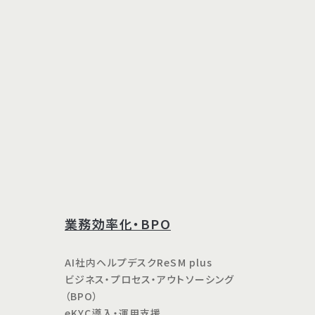
業務効率化・BPO
AI社内ヘルプデスクReSM plus
ビジネス・プロセス・アウトソーシング
（BPO）
eKYC導入・運用支援