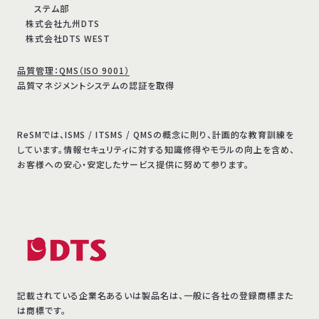
ステム部
株式会社九州DTS
株式会社DTS WEST
品質管理：QMS（ISO 9001）
品質マネジメントシステムの認証を取得
ReSMでは、ISMS / ITSMS / QMSの概念に則り、計画的な教育訓練を
しています。情報セキュリティに対する知識修得やモラルの向上を含め、
お客様への安心・安定したサービス提供に努めて参ります。
記載されている企業名あるいは製品名は、一般に各社の登録商標また
は商標です。