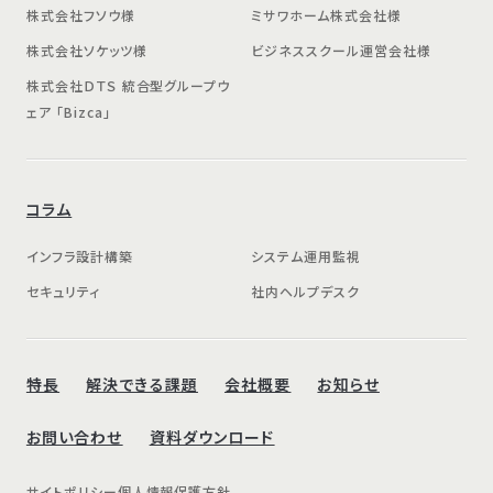
株式会社フソウ様
ミサワホーム株式会社様
株式会社ソケッツ様
ビジネススクール運営会社様
株式会社ＤＴＳ 統合型グループウ
ェア 「Bizca」
コラム
インフラ設計構築
システム運用監視
セキュリティ
社内ヘルプデスク
特長
解決できる課題
会社概要
お知らせ
お問い合わせ
資料ダウンロード
サイトポリシー
個人情報保護方針