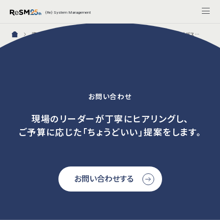
{Re} System Management
資料ダウンロード：万全のヘルプデスク体制を構築！ITSM・AIヘルプデスクサービス紹介資料2点セット完了画面
お問い合わせ
現場のリーダーが丁寧にヒアリングし、
ご予算に応じた「ちょうどいい」提案をします。
お問い合わせする