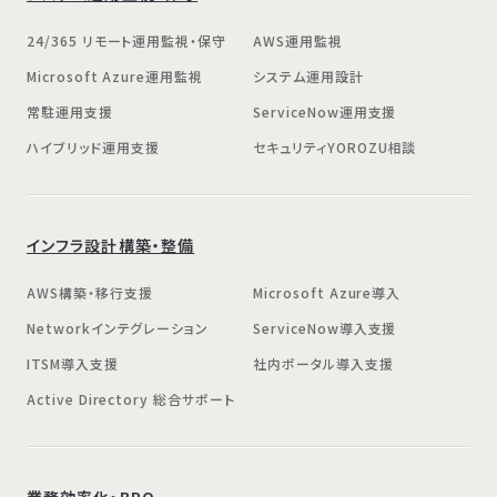
24/365 リモート運用監視・保守
AWS運用監視
Microsoft Azure運用監視
システム運用設計
常駐運用支援
ServiceNow運用支援
ハイブリッド運用支援
セキュリティYOROZU相談
インフラ設計構築・整備
AWS構築・移行支援
Microsoft Azure導入
Networkインテグレーション
ServiceNow導入支援
ITSM導入支援
社内ポータル導入支援
Active Directory 総合サポート
業務効率化・BPO