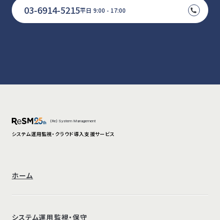
03-6914-5215
平日 9:00 - 17:00
{Re} System Management
システム運用監視・クラウド導入支援サービス
ホーム
システム運用監視・保守