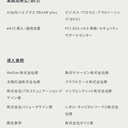
AI社内ヘルプデスクReSM plus
ビジネス・プロセス・アウトソーシン
グ（BPO）
eKYC導入・運用支援
PCI DSS v4.0 準拠・セキュリティ
サポートセンター
導入事例
Wellier株式会社様
象印マホービン株式会社様
太陽石油株式会社様
クラウドエース株式会社様
株式会社JTBコミュニケーションデ
インヴェンティット株式会社様
ザイン様
株式会社バリューデザイン様
レオス・キャピタルワークス株式会
社様
匿名事例
株式会社タツミ様